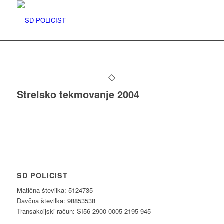
Strelsko tekmovanje 2004
SD POLICIST
Matična številka: 5124735
Davčna številka: 98853538
Transakcijski račun: SI56 2900 0005 2195 945