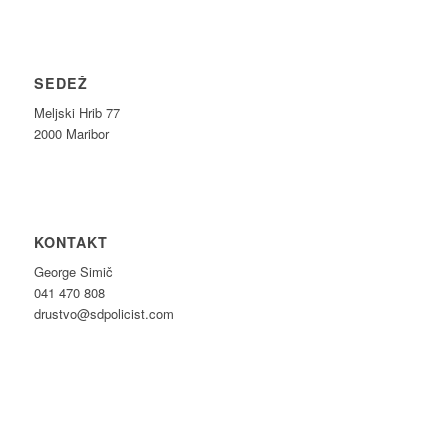
SEDEŽ
Meljski Hrib 77
2000 Maribor
KONTAKT
George Simič
041 470 808
drustvo@sdpolicist.com